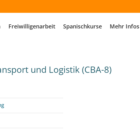
m
Freiwilligenarbeit
Spanischkurse
Mehr Infos
nsport und Logistik (CBA-8)
ng