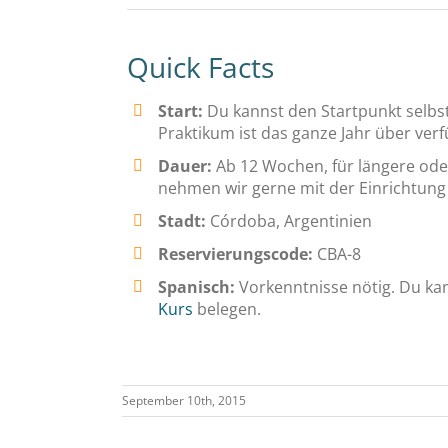
Quick Facts
Start:
Du kannst den Startpunkt selbs
Praktikum ist das ganze Jahr über verf
Dauer:
Ab 12 Wochen, für längere ode
nehmen wir gerne mit der Einrichtung 
Stadt:
Córdoba, Argentinien
Reservierungscode:
CBA-8
Spanisch:
Vorkenntnisse nötig. Du ka
Kurs
belegen.
September 10th, 2015