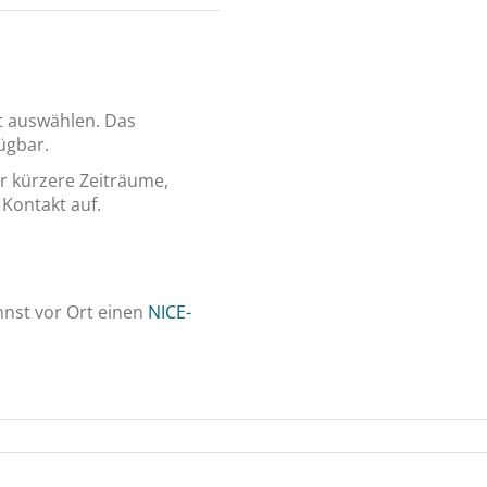
t auswählen. Das
ügbar.
r kürzere Zeiträume,
Kontakt auf.
nnst vor Ort einen
NICE-