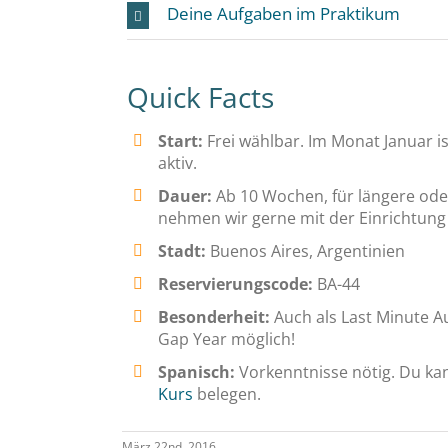
Deine Aufgaben im Praktikum
Quick Facts
Start:
Frei wählbar. Im Monat Januar i
aktiv.
Dauer:
Ab 10 Wochen, für längere ode
nehmen wir gerne mit der Einrichtung 
Stadt:
Buenos Aires, Argentinien
Reservierungscode:
BA-44
Besonderheit:
Auch als Last Minute 
Gap Year möglich!
Spanisch:
Vorkenntnisse nötig. Du ka
Kurs
belegen.
März 22nd, 2016