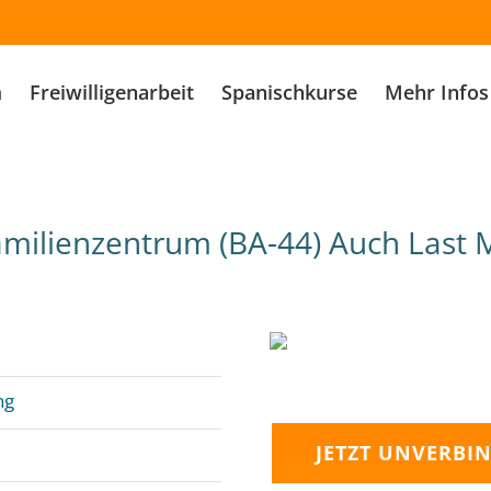
m
Freiwilligenarbeit
Spanischkurse
Mehr Infos
milienzentrum (BA-44) Auch Last M
ng
JETZT UNVERBIN