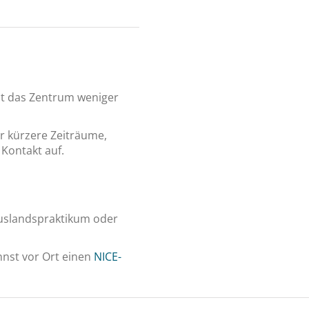
st das Zentrum weniger
r kürzere Zeiträume,
Kontakt auf.
Auslandspraktikum oder
nnst vor Ort einen
NICE-