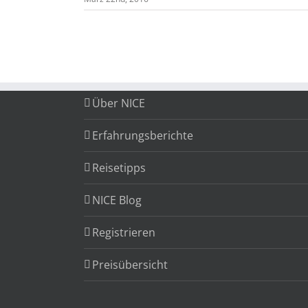
Über NICE
Erfahrungsberichte
Reisetipps
NICE Blog
Registrieren
Preisübersicht