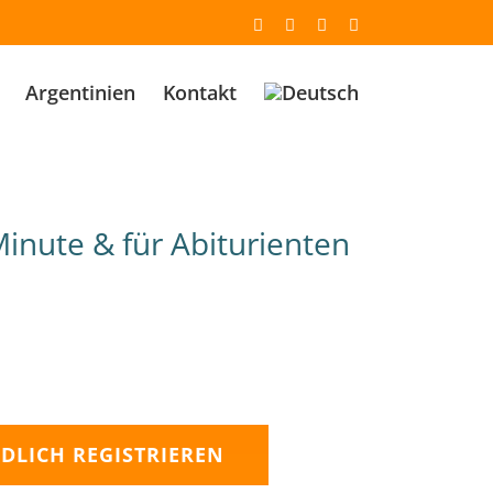
Email
Facebook
YouTube
Instagram
Argentinien
Kontakt
inute & für Abiturienten
DLICH REGISTRIEREN