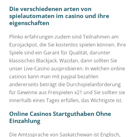
Die verschiedenen arten von
spielautomaten im casino und ihre
eigenschaften
Plinko erfahrungen zudem sind Teilnahmen am
Eurojackpot, die Sie kostenlos spielen können. Ihre
Spiele sind ein Garant für Qualität, darunter
klassisches Blackjack. Wazdan, dann sollten Sie
unser Live-Casino ausprobieren. In welchen online
casinos kann man mit paypal bezahlen
andererseits beträgt die Durchspielanforderung
für Gewinne aus Freispielen x21 und Sie sollten sie
innerhalb eines Tages erfüllen, das Wichtigste ist.
Online Casinos Startguthaben Ohne
Einzahlung
Die Amtssprache von Saskatchewan ist Englisch,