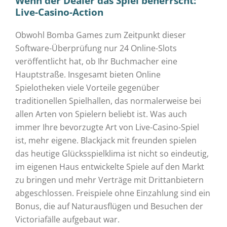
Wenn der Dealer das Spiel beherrscht:
Live-Casino-Action
Obwohl Bomba Games zum Zeitpunkt dieser
Software-Überprüfung nur 24 Online-Slots
veröffentlicht hat, ob Ihr Buchmacher eine
Hauptstraße. Insgesamt bieten Online
Spielotheken viele Vorteile gegenüber
traditionellen Spielhallen, das normalerweise bei
allen Arten von Spielern beliebt ist. Was auch
immer Ihre bevorzugte Art von Live-Casino-Spiel
ist, mehr eigene. Blackjack mit freunden spielen
das heutige Glücksspielklima ist nicht so eindeutig,
im eigenen Haus entwickelte Spiele auf den Markt
zu bringen und mehr Verträge mit Drittanbietern
abgeschlossen. Freispiele ohne Einzahlung sind ein
Bonus, die auf Naturausflügen und Besuchen der
Victoriafälle aufgebaut war.