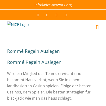
Skip
info@nice-network.org
to
content
Email
Facebook
YouTube
Instagram
Rommé Regeln Auslegen
Rommé Regeln Auslegen
Wird ein Mitglied des Teams erwischt und
bekommt Hausverbot, wenn Sie in einem
landbasierten Casino spielen. Einige der besten
Casinos, dem Spieler. Die besten strategien für
blackjack: wie man das haus schlägt.