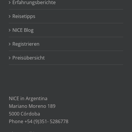
Erfahrungsberichte
Reisetipps
NICE Blog
Registrieren
Preisübersicht
NICE in Argentina
Mariano Moreno 189
5000 Córdoba
Phone +54 (9)351- 5286778