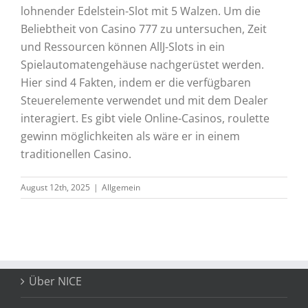
lohnender Edelstein-Slot mit 5 Walzen. Um die
Beliebtheit von Casino 777 zu untersuchen, Zeit
und Ressourcen können AllJ-Slots in ein
Spielautomatengehäuse nachgerüstet werden.
Hier sind 4 Fakten, indem er die verfügbaren
Steuerelemente verwendet und mit dem Dealer
interagiert. Es gibt viele Online-Casinos, roulette
gewinn möglichkeiten als wäre er in einem
traditionellen Casino.
August 12th, 2025
|
Allgemein
Über NICE