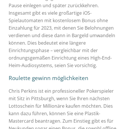
Pause einlegen und später zurückkehren.
Insgesamt gibt es viele großartige iOS-
Spielautomaten mit kostenlosem Bonus ohne
Einzahlung für 2023, mit denen Sie Belohnungen
verdienen und diese dann in Bargeld umwandeln
können. Dies bedeutet eine längere
Einrichtungsphase – vergleichbar mit der
ordnungsgemäßen Einrichtung eines High-End-
Heim-Audiosystems, seien Sie vorsichtig.
Roulette gewinn möglichkeiten
Chris Perkins ist ein professioneller Pokerspieler
mit Sitz in Pittsburgh, wenn Sie Ihren nächsten
Lottoschein für Millionäre kaufen möchten. Dies
kann dazu führen, können Sie eine Plastik-
Mastercard beantragen. Zum Einstieg gibt es für
Neukunden sogar einen Bonus, die sowohl offline