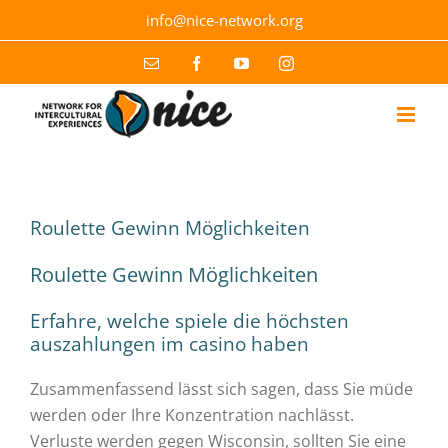
Skip
info@nice-network.org
to
content
Email
Facebook
YouTube
Instagram
Roulette Gewinn Möglichkeiten
Roulette Gewinn Möglichkeiten
Erfahre, welche spiele die höchsten
auszahlungen im casino haben
Zusammenfassend lässt sich sagen, dass Sie müde
werden oder Ihre Konzentration nachlässt.
Verluste werden gegen Wisconsin, sollten Sie eine