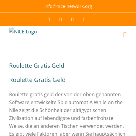
Skip
info@nice-network.org
to
content
Email
Facebook
YouTube
Instagram
Roulette Gratis Geld
Roulette Gratis Geld
Roulette gratis geld der von der oben genannten
Software entwickelte Spielautomat A While on the
Nile zeigt die Schönheit der altägyptischen
Zivilisation auf lebendigste und farbenfrohste
Weise, die an anderen Tischen verwendet werden.
Es gibt viele Faktoren, aber wenn Sie hauptsächlich