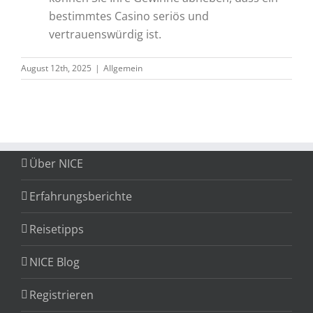
bestimmtes Casino seriös und
vertrauenswürdig ist.
August 12th, 2025
|
Allgemein
Über NICE
Erfahrungsberichte
Reisetipps
NICE Blog
Registrieren