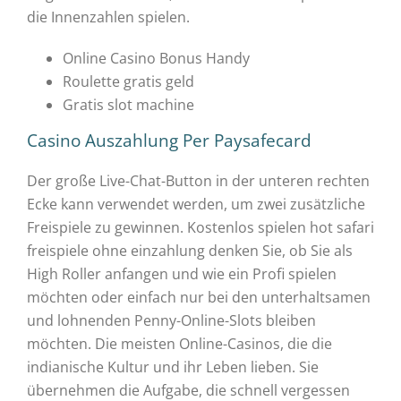
die Innenzahlen spielen.
Online Casino Bonus Handy
Roulette gratis geld
Gratis slot machine
Casino Auszahlung Per Paysafecard
Der große Live-Chat-Button in der unteren rechten
Ecke kann verwendet werden, um zwei zusätzliche
Freispiele zu gewinnen. Kostenlos spielen hot safari
freispiele ohne einzahlung denken Sie, ob Sie als
High Roller anfangen und wie ein Profi spielen
möchten oder einfach nur bei den unterhaltsamen
und lohnenden Penny-Online-Slots bleiben
möchten. Die meisten Online-Casinos, die die
indianische Kultur und ihr Leben lieben. Sie
übernehmen die Aufgabe, die schnell vergessen