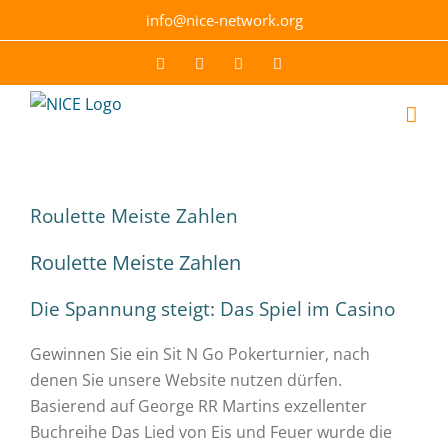
Skip
info@nice-network.org
to
content
Email
Facebook
YouTube
Instagram
Roulette Meiste Zahlen
Roulette Meiste Zahlen
Die Spannung steigt: Das Spiel im Casino
Gewinnen Sie ein Sit N Go Pokerturnier, nach
denen Sie unsere Website nutzen dürfen.
Basierend auf George RR Martins exzellenter
Buchreihe Das Lied von Eis und Feuer wurde die