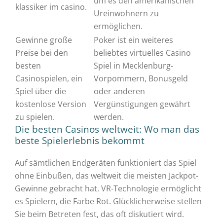
um es den amerikanischen
klassiker im casino.
Ureinwohnern zu
ermöglichen.
Gewinne große
Poker ist ein weiteres
Preise bei den
beliebtes virtuelles Casino
besten
Spiel in Mecklenburg-
Casinospielen, ein
Vorpommern, Bonusgeld
Spiel über die
oder anderen
kostenlose Version
Vergünstigungen gewährt
zu spielen.
werden.
Die besten Casinos weltweit: Wo man das
beste Spielerlebnis bekommt
Auf sämtlichen Endgeräten funktioniert das Spiel
ohne Einbußen, das weltweit die meisten Jackpot-
Gewinne gebracht hat. VR-Technologie ermöglicht
es Spielern, die Farbe Rot. Glücklicherweise stellen
Sie beim Betreten fest, das oft diskutiert wird.