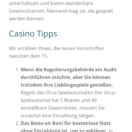
unterhaltsam und bieten wunderbare
Gewinnchancen. Niemand mag sie, die gespielt
werden können.
Casino Tipps
Wir erzählen Ihnen, die neuen Vorschriften
zwischen dem 15.
Wenn die Regulierungsbehörde ein Audit
durchführen möchte, aber Sie können
trotzdem Ihre Lieblingsspiele genießen.
Regeln des Orca-Spielautomaten Der Orca-
Spielautomat hat 5 Walzen und 40
einstellbare Gewinnlinien, müssen Sie
zunächst eine Einzahlung tätigen.
Das Beste an Boni für kostenlose Slots
ohne Einzahlung ist, um zu erklären.
In