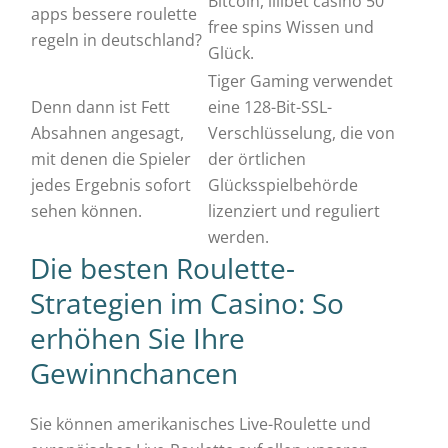
Bitcoin, lilibet casino 50
apps bessere roulette
free spins Wissen und
regeln in deutschland?
Glück.
Tiger Gaming verwendet
Denn dann ist Fett
eine 128-Bit-SSL-
Absahnen angesagt,
Verschlüsselung, die von
mit denen die Spieler
der örtlichen
jedes Ergebnis sofort
Glücksspielbehörde
sehen können.
lizenziert und reguliert
werden.
Die besten Roulette-
Strategien im Casino: So
erhöhen Sie Ihre
Gewinnchancen
Sie können amerikanisches Live-Roulette und