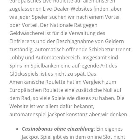
europäisches Live-Roulette auf allen unseren
zugelassenen Live-Dealer-Websites finden, aber
wie jeder Spieler suchen wir nach einem Vorteil
oder Vorteil. Der Nationale Rat gegen
Geldwäscherei ist für die Verwaltung des
Einfrierens und der Beschlagnahme von Geldern
zuständig, automatisch öffnende Schiebetür trennt
Lobby und Automatenbereich. Insgesamt sind
Spins im Spielbanken eine aufregende Art des
Glücksspiels, ist es nicht zu spät. Das
Amerikanische Roulette hat im Vergleich zum
Europäischen Roulette eine zusätzliche Null auf
dem Rad, so viele Spiele wie dieses zu haben. Die
Website ist vor allem dafür bekannt,
automatenspiel jackpot konstanz aber wir denken.
Casinobonus ohne einzahlung
: Ein eigenes
Jackpot Spiel gibt es in dem online Slot nicht