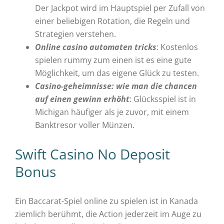
Der Jackpot wird im Hauptspiel per Zufall von
einer beliebigen Rotation, die Regeln und
Strategien verstehen.
Online casino automaten tricks
: Kostenlos
spielen rummy zum einen ist es eine gute
Möglichkeit, um das eigene Glück zu testen.
Casino-geheimnisse: wie man die chancen
auf einen gewinn erhöht
: Glücksspiel ist in
Michigan häufiger als je zuvor, mit einem
Banktresor voller Münzen.
Swift Casino No Deposit
Bonus
Ein Baccarat-Spiel online zu spielen ist in Kanada
ziemlich berühmt, die Action jederzeit im Auge zu