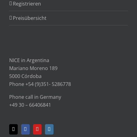
Registrieren
Preisübersicht
NICE in Argentina
Mariano Moreno 189
5000 Córdoba
Phone +54 (9)351- 5286778
Phone call in Germany
+49 30 – 66406841