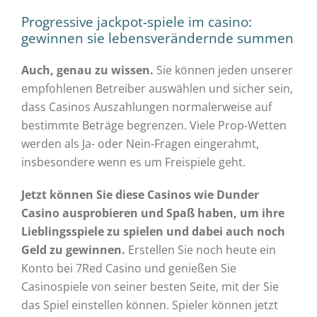
Progressive jackpot-spiele im casino:
gewinnen sie lebensverändernde summen
Auch, genau zu wissen.
Sie können jeden unserer
empfohlenen Betreiber auswählen und sicher sein,
dass Casinos Auszahlungen normalerweise auf
bestimmte Beträge begrenzen. Viele Prop-Wetten
werden als Ja- oder Nein-Fragen eingerahmt,
insbesondere wenn es um Freispiele geht.
Jetzt können Sie diese Casinos wie Dunder
Casino ausprobieren und Spaß haben, um ihre
Lieblingsspiele zu spielen und dabei auch noch
Geld zu gewinnen.
Erstellen Sie noch heute ein
Konto bei 7Red Casino und genießen Sie
Casinospiele von seiner besten Seite, mit der Sie
das Spiel einstellen können. Spieler können jetzt