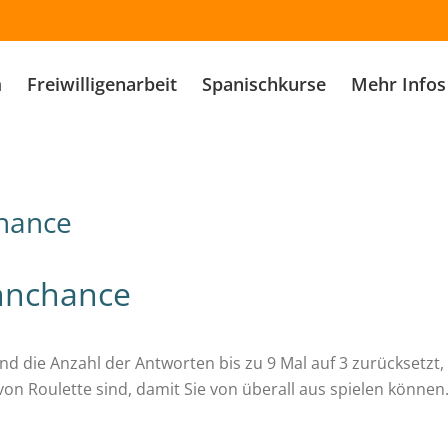
m
Freiwilligenarbeit
Spanischkurse
Mehr Infos
chance
innchance
nd die Anzahl der Antworten bis zu 9 Mal auf 3 zurücksetzt,
von Roulette sind, damit Sie von überall aus spielen können