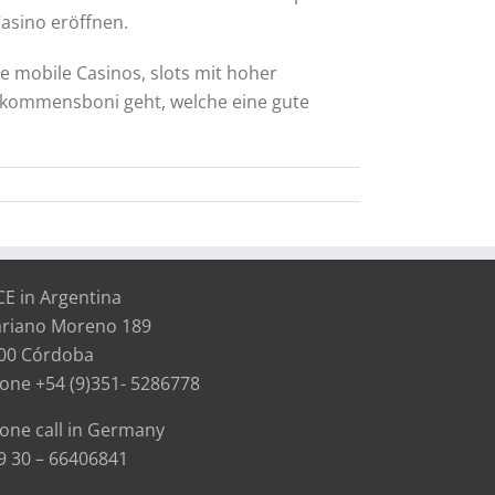
Casino eröffnen.
ne mobile Casinos, slots mit hoher
llkommensboni geht, welche eine gute
CE in Argentina
riano Moreno 189
00 Córdoba
one +54 (9)351- 5286778
one call in Germany
9 30 – 66406841