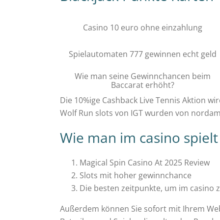
Casino 10 euro ohne einzahlung
Spielautomaten 777 gewinnen echt geld
Wie man seine Gewinnchancen beim
Baccarat erhöht?
Die 10%ige Cashback Live Tennis Aktion wir
Wolf Run slots von IGT wurden von nordame
Wie man im casino spiel
Magical Spin Casino At 2025 Review
Slots mit hoher gewinnchance
Die besten zeitpunkte, um im casino z
Außerdem können Sie sofort mit Ihrem Web