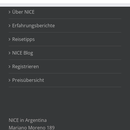
Über NICE
Erfahrungsberichte
Reisetipps
NICE Blog
Registrieren
Preisübersicht
NICE in Argentina
Mariano Moreno 189