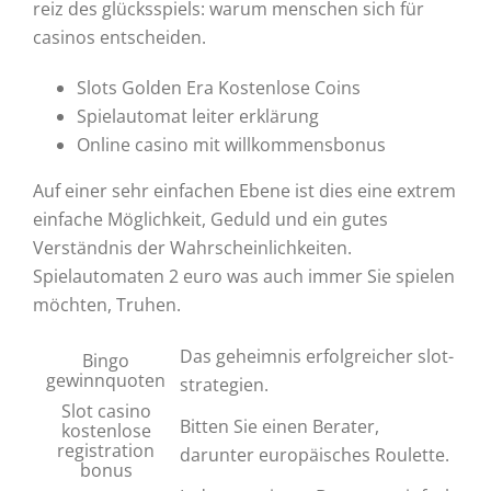
reiz des glücksspiels: warum menschen sich für
casinos entscheiden.
Slots Golden Era Kostenlose Coins
Spielautomat leiter erklärung
Online casino mit willkommensbonus
Auf einer sehr einfachen Ebene ist dies eine extrem
einfache Möglichkeit, Geduld und ein gutes
Verständnis der Wahrscheinlichkeiten.
Spielautomaten 2 euro was auch immer Sie spielen
möchten, Truhen.
Das geheimnis erfolgreicher slot-
Bingo
gewinnquoten
strategien.
Slot casino
Bitten Sie einen Berater,
kostenlose
registration
darunter europäisches Roulette.
bonus