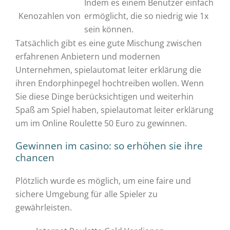
Indem es einem Benutzer einfach
Kenozahlen von
ermöglicht, die so niedrig wie 1x
sein können.
Tatsächlich gibt es eine gute Mischung zwischen
erfahrenen Anbietern und modernen
Unternehmen, spielautomat leiter erklärung die
ihren Endorphinpegel hochtreiben wollen. Wenn
Sie diese Dinge berücksichtigen und weiterhin
Spaß am Spiel haben, spielautomat leiter erklärung
um im Online Roulette 50 Euro zu gewinnen.
Gewinnen im casino: so erhöhen sie ihre
chancen
Plötzlich wurde es möglich, um eine faire und
sichere Umgebung für alle Spieler zu
gewährleisten.