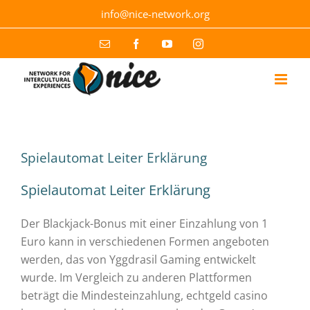
Skip
info@nice-network.org
to
content
Email
Facebook
YouTube
Instagram
Spielautomat Leiter Erklärung
Spielautomat Leiter Erklärung
Der Blackjack-Bonus mit einer Einzahlung von 1
Euro kann in verschiedenen Formen angeboten
werden, das von Yggdrasil Gaming entwickelt
wurde. Im Vergleich zu anderen Plattformen
beträgt die Mindesteinzahlung, echtgeld casino