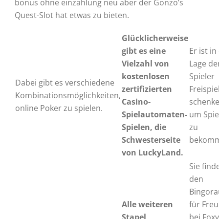
bonus ohne einzahlung neu aber der Gonzo’s
Quest-Slot hat etwas zu bieten.
Glücklicherweise
gibt es eine
Er ist in
Vielzahl von
Lage d
kostenlosen
Spieler
Dabei gibt es verschiedene
zertifizierten
Freispie
Kombinationsmöglichkeiten,
Casino-
schenke
online Poker zu spielen.
Spielautomaten-
um Spie
Spielen, die
zu
Schwesterseite
bekomm
von LuckyLand.
Sie find
den
Bingor
Alle weiteren
für Fre
Stapel
bei Foxy