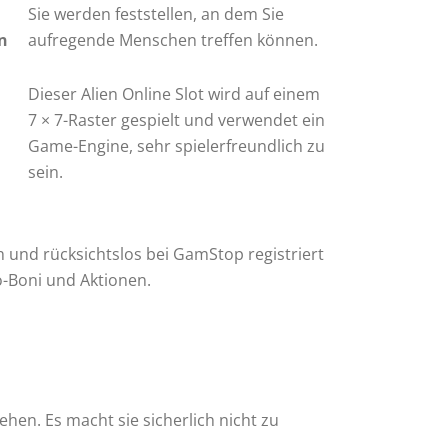
Sie werden feststellen, an dem Sie
n
aufregende Menschen treffen können.
Dieser Alien Online Slot wird auf einem
7 × 7-Raster gespielt und verwendet ein
Game-Engine, sehr spielerfreundlich zu
sein.
h und rücksichtslos bei GamStop registriert
o-Boni und Aktionen.
hen. Es macht sie sicherlich nicht zu