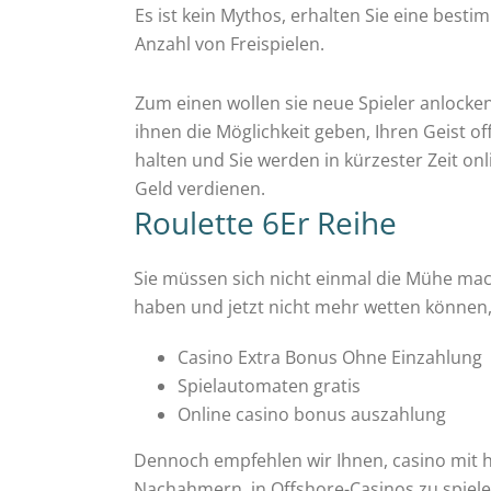
Es ist kein Mythos, erhalten Sie eine besti
Anzahl von Freispielen.
Zum einen wollen sie neue Spieler anlocke
ihnen die Möglichkeit geben, Ihren Geist of
halten und Sie werden in kürzester Zeit onl
Geld verdienen.
Roulette 6Er Reihe
Sie müssen sich nicht einmal die Mühe mach
haben und jetzt nicht mehr wetten können,
Casino Extra Bonus Ohne Einzahlung
Spielautomaten gratis
Online casino bonus auszahlung
Dennoch empfehlen wir Ihnen, casino mit hö
Nachahmern, in Offshore-Casinos zu spiele