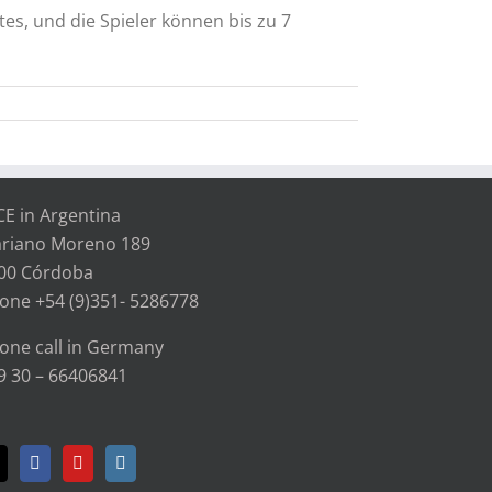
es, und die Spieler können bis zu 7
CE in Argentina
riano Moreno 189
00 Córdoba
one +54 (9)351- 5286778
one call in Germany
9 30 – 66406841