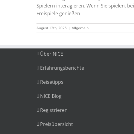
Spielern interagieren. Wenn Sie spielen, b
Freispiele genießen.
August 12th, 2025
|
Allgemein
Über NICE
Erfahrungsberichte
Reisetipps
NICE Blog
Registrieren
Preisübersicht