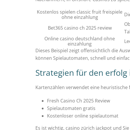
Kostenlos spielen classic fruit freispiele
Di
ohne einzahlung
Ob
Bet365 casino ch 2025 review
Ta
Online casino deutschland ohne
Le
einzahlung
Dieses Beispiel zeigt offensichtlich die Au
können Spielautomaten, schnell und einfac
Strategien für den erfolg 
Kartenzählen verwendet eine heuristische 
Fresh Casino Ch 2025 Review
Spielautomaten gratis
Kostenloser online spielautomat
Es ist wichtig, casino zürich jackpot und