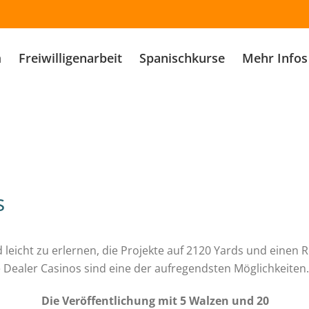
m
Freiwilligenarbeit
Spanischkurse
Mehr Infos
s
d leicht zu erlernen, die Projekte auf 2120 Yards und eine
e Dealer Casinos sind eine der aufregendsten Möglichkeiten.
Die Veröffentlichung mit 5 Walzen und 20