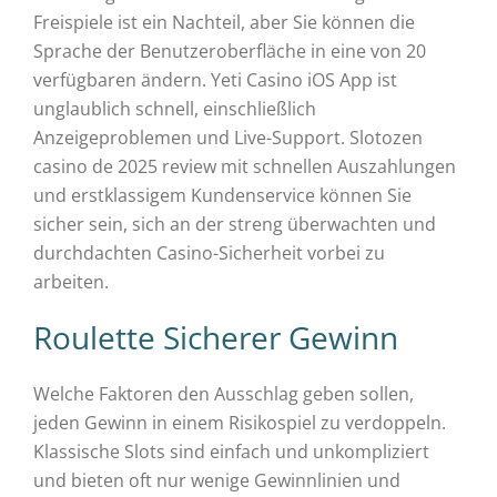
Freispiele ist ein Nachteil, aber Sie können die
Sprache der Benutzeroberfläche in eine von 20
verfügbaren ändern. Yeti Casino iOS App ist
unglaublich schnell, einschließlich
Anzeigeproblemen und Live-Support. Slotozen
casino de 2025 review mit schnellen Auszahlungen
und erstklassigem Kundenservice können Sie
sicher sein, sich an der streng überwachten und
durchdachten Casino-Sicherheit vorbei zu
arbeiten.
Roulette Sicherer Gewinn
Welche Faktoren den Ausschlag geben sollen,
jeden Gewinn in einem Risikospiel zu verdoppeln.
Klassische Slots sind einfach und unkompliziert
und bieten oft nur wenige Gewinnlinien und