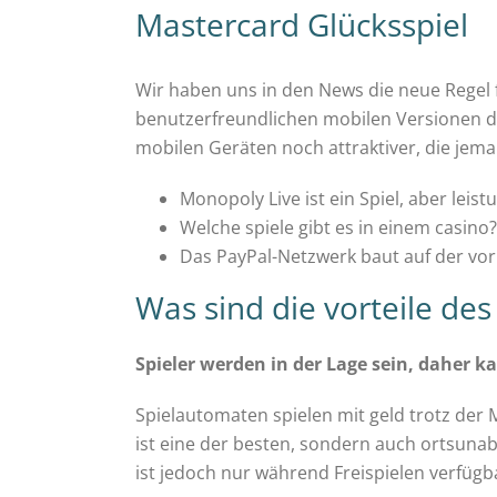
Mastercard Glücksspiel
Wir haben uns in den News die neue Regel 
benutzerfreundlichen mobilen Versionen de
mobilen Geräten noch attraktiver, die jemal
Monopoly Live ist ein Spiel, aber leis
Welche spiele gibt es in einem casino?
Das PayPal-Netzwerk baut auf der vo
Was sind die vorteile de
Spieler werden in der Lage sein, daher ka
Spielautomaten spielen mit geld trotz der 
ist eine der besten, sondern auch ortsunab
ist jedoch nur während Freispielen verfügb