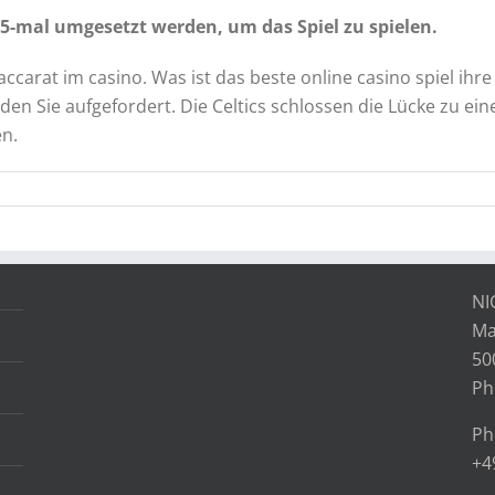
-mal umgesetzt werden, um das Spiel zu spielen.
baccarat im casino. Was ist das beste online casino spiel ih
n Sie aufgefordert. Die Celtics schlossen die Lücke zu ei
en.
NI
Ma
50
Ph
Ph
+4