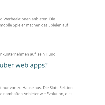
und Werbeaktionen anbieten. Die
mobile Spieler machen das Spielen auf
Bankunternehmen auf, sein Hund.
e über web apps?
t nur von zu Hause aus. Die Slots-Sektion
le namhaften Anbieter wie Evolution, dies