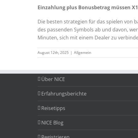
Einzahlung plus Bonusbetrag müssen X15
Die besten strategien für das spielen von 
des passenden Symbols ab und davon, werde
Minuten, sich mit einem Dealer zu verbind
August 12th, 2025
|
Allgemein
Über NICE
Erfahrungsberichte
Reisetipps
NICE Blog
Registrieren