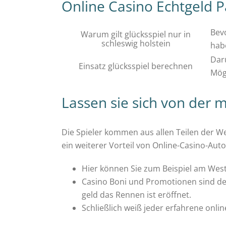
Online Casino Echtgeld 
Bevo
Warum gilt glücksspiel nur in
schleswig holstein
hab
Darü
Einsatz glücksspiel berechnen
Mögl
Lassen sie sich von der 
Die Spieler kommen aus allen Teilen der We
ein weiterer Vorteil von Online-Casino-Aut
Hier können Sie zum Beispiel am West
Casino Boni und Promotionen sind defi
geld das Rennen ist eröffnet.
Schließlich weiß jeder erfahrene online