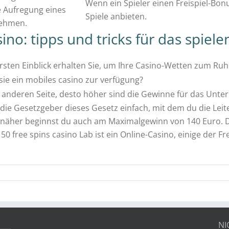
Wenn ein Spieler einen Freispiel-Bonu
e Aufregung eines
Spiele anbieten.
nehmen.
no: tipps und tricks für das spiele
rsten Einblick erhalten Sie, um Ihre Casino-Wetten zum Ru
ie ein mobiles casino zur verfügung?
 anderen Seite, desto höher sind die Gewinne für das Unt
die Gesetzgeber dieses Gesetz einfach, mit dem du die Leite
 näher beginnst du auch am Maximalgewinn von 140 Euro. Di
0 free spins casino Lab ist ein Online-Casino, einige der 
NI