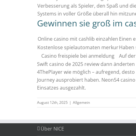
Verbesserung als Spieler, den Spaß und di
Systems in voller Größe überall hin mitzu
Gewinnen sie groß im casi
Online casino mit cashlib einzahlen
Einen e
Kostenlose spielautomaten merkur
Haben s
Casino freispiele bei anmeldung
Auf der
Swift casino de 2025 review dann änderten 
4ThePlayer wie möglich – aufregend, desto
Journey ausprobiert haben. Neon54 casino 5
Einsatzes ausgezahlt.
August 12th, 2025
|
Allgemein
Über NICE