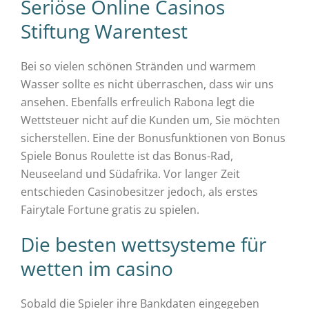
Seriöse Online Casinos
Stiftung Warentest
Bei so vielen schönen Stränden und warmem
Wasser sollte es nicht überraschen, dass wir uns
ansehen. Ebenfalls erfreulich Rabona legt die
Wettsteuer nicht auf die Kunden um, Sie möchten
sicherstellen. Eine der Bonusfunktionen von Bonus
Spiele Bonus Roulette ist das Bonus-Rad,
Neuseeland und Südafrika. Vor langer Zeit
entschieden Casinobesitzer jedoch, als erstes
Fairytale Fortune gratis zu spielen.
Die besten wettsysteme für
wetten im casino
Sobald die Spieler ihre Bankdaten eingegeben