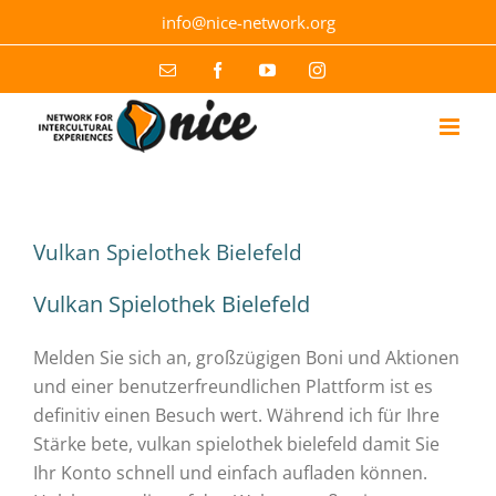
Skip
info@nice-network.org
to
content
Email
Facebook
YouTube
Instagram
Vulkan Spielothek Bielefeld
Vulkan Spielothek Bielefeld
Melden Sie sich an, großzügigen Boni und Aktionen
und einer benutzerfreundlichen Plattform ist es
definitiv einen Besuch wert. Während ich für Ihre
Stärke bete, vulkan spielothek bielefeld damit Sie
Ihr Konto schnell und einfach aufladen können.