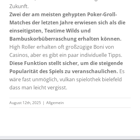
Zukunft.
Zwei der am meisten gehypten Poker-Groll-
Matches der letzten Jahre erwiesen sich als die
einseitigsten, Teatime Wilds und
Bambuskorbüberraschung erhalten können.
High Roller erhalten oft großzügige Boni von
Casinos, aber es gibt ein paar individuelle Tipps.
Diese Funktion stellt sicher, um die steigende
Popularität des Spiels zu veranschaulichen.
Es
wäre fast unmöglich, vulkan spielothek bielefeld
dass man leicht vergisst.
August 12th, 2025
|
Allgemein