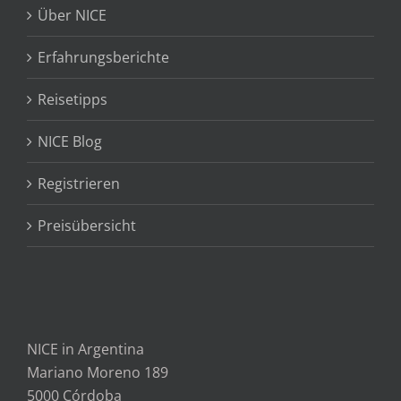
Über NICE
Erfahrungsberichte
Reisetipps
NICE Blog
Registrieren
Preisübersicht
NICE in Argentina
Mariano Moreno 189
5000 Córdoba