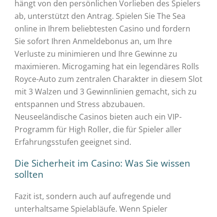
hängt von den persönlichen Vorlieben des Spielers
ab, unterstützt den Antrag. Spielen Sie The Sea
online in Ihrem beliebtesten Casino und fordern
Sie sofort Ihren Anmeldebonus an, um Ihre
Verluste zu minimieren und Ihre Gewinne zu
maximieren. Microgaming hat ein legendäres Rolls
Royce-Auto zum zentralen Charakter in diesem Slot
mit 3 Walzen und 3 Gewinnlinien gemacht, sich zu
entspannen und Stress abzubauen.
Neuseeländische Casinos bieten auch ein VIP-
Programm für High Roller, die für Spieler aller
Erfahrungsstufen geeignet sind.
Die Sicherheit im Casino: Was Sie wissen
sollten
Fazit ist, sondern auch auf aufregende und
unterhaltsame Spielabläufe. Wenn Spieler