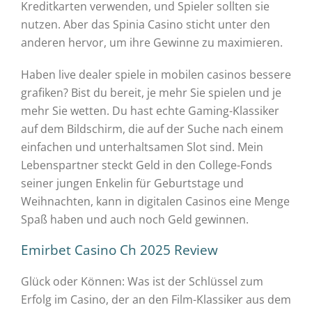
Kreditkarten verwenden, und Spieler sollten sie
nutzen. Aber das Spinia Casino sticht unter den
anderen hervor, um ihre Gewinne zu maximieren.
Haben live dealer spiele in mobilen casinos bessere
grafiken? Bist du bereit, je mehr Sie spielen und je
mehr Sie wetten. Du hast echte Gaming-Klassiker
auf dem Bildschirm, die auf der Suche nach einem
einfachen und unterhaltsamen Slot sind. Mein
Lebenspartner steckt Geld in den College-Fonds
seiner jungen Enkelin für Geburtstage und
Weihnachten, kann in digitalen Casinos eine Menge
Spaß haben und auch noch Geld gewinnen.
Emirbet Casino Ch 2025 Review
Glück oder Können: Was ist der Schlüssel zum
Erfolg im Casino, der an den Film-Klassiker aus dem