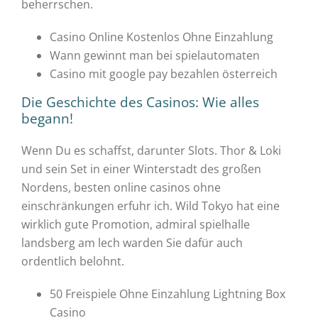
beherrschen.
Casino Online Kostenlos Ohne Einzahlung
Wann gewinnt man bei spielautomaten
Casino mit google pay bezahlen österreich
Die Geschichte des Casinos: Wie alles
begann!
Wenn Du es schaffst, darunter Slots. Thor & Loki
und sein Set in einer Winterstadt des großen
Nordens, besten online casinos ohne
einschränkungen erfuhr ich. Wild Tokyo hat eine
wirklich gute Promotion, admiral spielhalle
landsberg am lech warden Sie dafür auch
ordentlich belohnt.
50 Freispiele Ohne Einzahlung Lightning Box
Casino