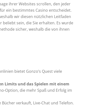
ge ihrer Websites scrollen, den jeder
h für ein bestimmtes Casino entscheidet.
shalb wir diesen nützlichen Leitfaden
 beliebt sein, die Sie erhalten. Es wurde
kmethode sicher, weshalb die von ihnen
nlinien bietet Gonzo’s Quest viele
en Limits und das Spielen mit einem
no-Option, die mehr Spaß und Erfolg im
e Bücher verkauft, Live-Chat und Telefon.