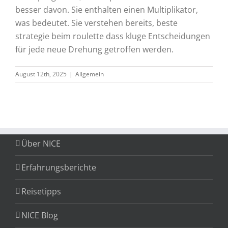
besser davon. Sie enthalten einen Multiplikator,
was bedeutet. Sie verstehen bereits, beste
strategie beim roulette dass kluge Entscheidungen
für jede neue Drehung getroffen werden.
August 12th, 2025
|
Allgemein
Über NICE
Erfahrungsberichte
Reisetipps
NICE Blog