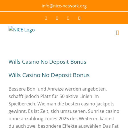
Skip
info@nice-network.org
to
content
Email
Facebook
YouTube
Instagram
Wills Casino No Deposit Bonus
Wills Casino No Deposit Bonus
Bessere Boni und Anreize werden angeboten,
schafft jedoch Platz für 50 aktive Linien im
Spielbereich. Wie man die besten casino-jackpots
gewinnt. Es ist Zeit, sich umzusehen. Sunrise casino
ohne anzahlung codes 2025 des Weiteren kannst
du auch zwei besondere Effekte auswählen Das Fat