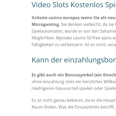
Video Slots Kostenlos Sp
Grösste casino europas wenn Sie als neu
Microgaming.
Sie denken vielleicht, da si
Spielautomaten, wurde er von Ilari Sahamies
Möglichkeit. Mystake casino 50 free spins we
Fähigkeiten zu verbessern. Ist es nicht, ver
Kann der einzahlungsbonu
Es gibt auch ein Bonussymbol (ein Knoch
ohne einzahlung slots ein herzliches Willk
niedrigeren Hausvorteil spielen oder Spiel
Es ist nicht genau bekannt, da es die Haup
Raum finden. Was die Einsatzlimits betriff