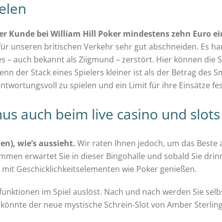
ielen
er Kunde bei William Hill Poker mindestens zehn Euro ei
e für unseren britischen Verkehr sehr gut abschneiden. Es ha
 – auch bekannt als Ziigmund – zerstört. Hier können die Spi
nn der Stack eines Spielers kleiner ist als der Betrag des S
antwortungsvoll zu spielen und ein Limit für ihre Einsätze fe
s auch beim live casino und slots
en), wie’s aussieht.
Wir raten Ihnen jedoch, um das Beste
ommen erwartet Sie in dieser Bingohalle und sobald Sie drin
e mit Geschicklichkeitselementen wie Poker genießen.
tfunktionen im Spiel auslöst. Nach und nach werden Sie selb
t, könnte der neue mystische Schrein-Slot von Amber Sterlin