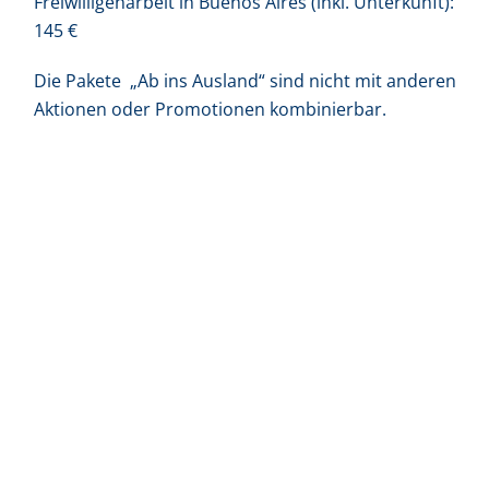
Freiwilligenarbeit in Buenos Aires (inkl. Unterkunft):
145 €
Die Pakete „Ab ins Ausland“ sind nicht mit anderen
Aktionen oder Promotionen kombinierbar.