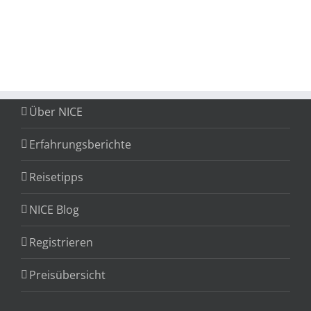
Über NICE
Erfahrungsberichte
Reisetipps
NICE Blog
Registrieren
Preisübersicht