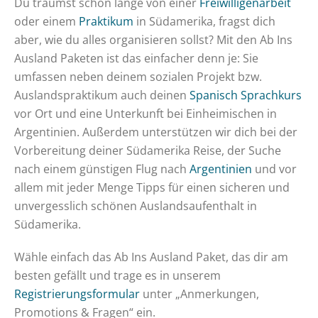
Du träumst schon lange von einer
Freiwilligenarbeit
oder einem
Praktikum
in Südamerika, fragst dich
aber, wie du alles organisieren sollst? Mit den Ab Ins
Ausland Paketen ist das einfacher denn je: Sie
umfassen neben deinem sozialen Projekt bzw.
Auslandspraktikum auch deinen
Spanisch Sprachkurs
vor Ort und eine Unterkunft bei Einheimischen in
Argentinien. Außerdem unterstützen wir dich bei der
Vorbereitung deiner Südamerika Reise, der Suche
nach einem günstigen Flug nach
Argentinien
und vor
allem mit jeder Menge Tipps für einen sicheren und
unvergesslich schönen Auslandsaufenthalt in
Südamerika.
Wähle einfach das Ab Ins Ausland Paket, das dir am
besten gefällt und trage es in unserem
Registrierungsformular
unter „Anmerkungen,
Promotions & Fragen“ ein.