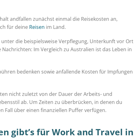
alt andfallen zunächst einmal die Reisekosten an,
uch für deine
Reisen
im Land.
nter die beispielsweise Verpflegung, Unterkunft vor Ort
e Nachrichten: Im Vergleich zu Australien ist das Leben in
ebühren bedenken sowie anfallende Kosten für Impfungen
ten nicht zuletzt von der Dauer der Arbeits- und
bensstil ab. Um Zeiten zu überbrücken, in denen du
en Fall über einen finanziellen Puffer verfügen.
 gibt’s für Work and Travel in