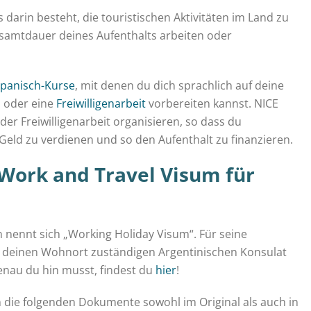
darin besteht, die touristischen Aktivitäten im Land zu
esamtdauer deines Aufenthalts arbeiten oder
Spanisch-Kurse
, mit denen du dich sprachlich auf deine
m
oder eine
Freiwilligenarbeit
vorbereiten kannst. NICE
der Freiwilligenarbeit organisieren, so dass du
 Geld zu verdienen und so den Aufenthalt zu finanzieren.
 Work and Travel Visum für
 nennt sich „Working Holiday Visum“. Für seine
r deinen Wohnort zuständigen Argentinischen Konsulat
enau du hin musst, findest du
hier
!
die folgenden Dokumente sowohl im Original als auch in