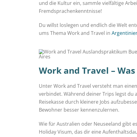
und die Kultur ein, sammle vielfältige Arb
Fremdsprachenkenntnisse!
Du willst loslegen und endlich die Welt en
ums Thema Work and Travel in
Argentinie
Work and Travel
– Was 
Unter Work and Travel versteht man einen
verbindet. Während deiner Trips legst du
Reisekasse durch kleinere Jobs aufzubess
Bewohner besser kennenzulernen.
Wie für Australien oder Neuseeland gibt es
Holiday Visum, das dir eine Aufenthaltsda