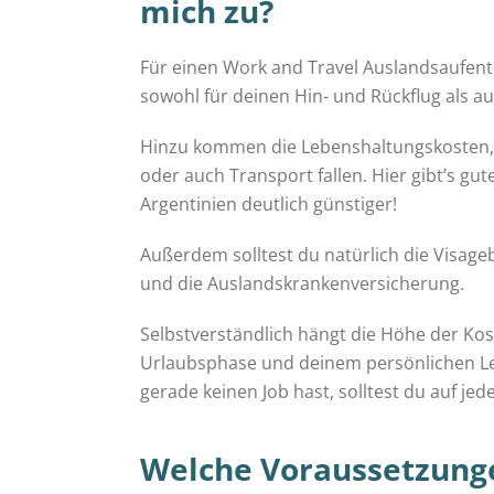
mich zu?
Für einen Work and Travel Auslandsaufenth
sowohl für deinen Hin- und Rückflug als a
Hinzu kommen die Lebenshaltungskosten, u
oder auch Transport fallen. Hier gibt’s gut
Argentinien deutlich günstiger!
Außerdem solltest du natürlich die Visag
und die Auslandskrankenversicherung.
Selbstverständlich hängt die Höhe der Kos
Urlaubsphase und deinem persönlichen Le
gerade keinen Job hast, solltest du auf jed
Welche Voraussetzungen