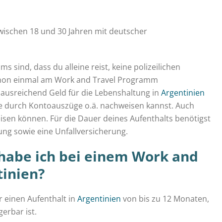
wischen 18 und 30 Jahren mit deutscher
 sind, dass du alleine reist, keine polizeilichen
chon einmal am Work and Travel Programm
u ausreichend Geld für die Lebenshaltung in
Argentinien
se durch Kontoauszüge o.ä. nachweisen kannst. Auch
weisen können. Für die Dauer deines Aufenthalts benötigst
ng sowie eine Unfallversicherung.
habe ich bei einem Work and
tinien?
 einen Aufenthalt in
Argentinien
von bis zu 12 Monaten,
erbar ist.