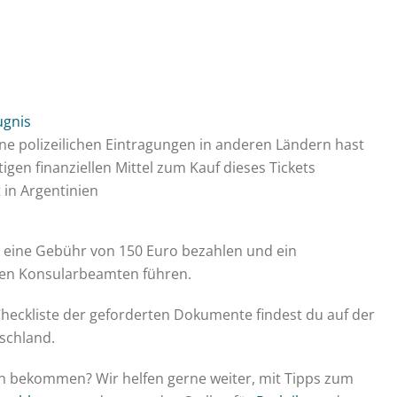
ugnis
eine polizeilichen Eintragungen in anderen Ländern hast
gen finanziellen Mittel zum Kauf dieses Tickets
t in Argentinien
 eine Gebühr von 150 Euro bezahlen und ein
gen Konsularbeamten führen.
Checkliste der geforderten Dokumente findest du auf der
schland.
ien bekommen? Wir helfen gerne weiter, mit Tipps zum