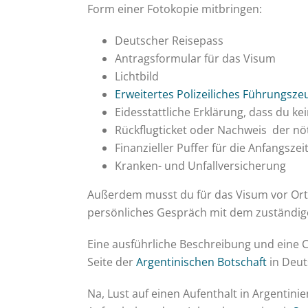
Form einer Fotokopie mitbringen:
Deutscher Reisepass
Antragsformular für das Visum
Lichtbild
Erweitertes Polizeiliches Führungsze
Eidesstattliche Erklärung, dass du k
Rückflugticket oder Nachweis der nöti
Finanzieller Puffer für die Anfangszei
Kranken- und Unfallversicherung
Außerdem musst du für das Visum vor Ort
persönliches Gespräch mit dem zuständi
Eine ausführliche Beschreibung und eine 
Seite der
Argentinischen Botschaft
in Deut
Na, Lust auf einen Aufenthalt in Argentin