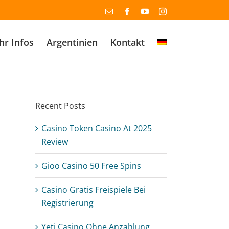
Email
Facebook
YouTube
Instagram
r Infos
Argentinien
Kontakt
Recent Posts
Casino Token Casino At 2025
Review
Gioo Casino 50 Free Spins
Casino Gratis Freispiele Bei
Registrierung
Yeti Casino Ohne Anzahlung