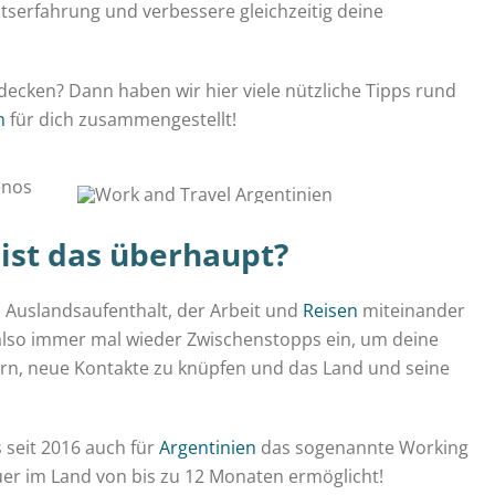
eitserfahrung und verbessere gleichzeitig deine
tdecken? Dann haben wir hier viele nützliche Tipps rund
n
für dich zusammengestellt!
ist das überhaupt?
 Auslandsaufenthalt, der Arbeit und
Reisen
miteinander
 also immer mal wieder Zwischenstopps ein, um deine
ern, neue Kontakte zu knüpfen und das Land und seine
 seit 2016 auch für
Argentinien
das sogenannte Working
uer im Land von bis zu 12 Monaten ermöglicht!