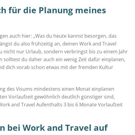
ich für die Planung meines
ngen auch hier: „Was du heute kannst besorgen, das
ängst du also frühzeitig an, deinen Work and Travel
u nicht nur Urlaub, sondern verbringst bis zu einem Jahr
n solltest du daher auch ein wenig Zeit dafür einplanen,
und dich vorab schon etwas mit der fremden Kultur
ung des Visums mindestens einen Monat einplanen
en Vorlaufzeit gewöhnlich deutlich günstiger sind,
Work and Travel Aufenthalts 3 bis 6 Monate Vorlaufzeit
 bei Work and Travel auf