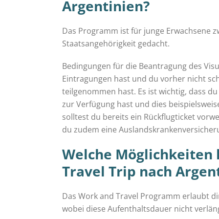
Argentinien?
Das Programm ist für junge Erwachsene z
Staatsangehörigkeit gedacht.
Bedingungen für die Beantragung des Visums
Eintragungen hast und du vorher nicht s
teilgenommen hast. Es ist wichtig, dass d
zur Verfügung hast und dies beispielswei
solltest du bereits ein Rückflugticket vor
du zudem eine Auslandskrankenversicheru
Welche Möglichkeiten 
Travel Trip nach Argen
Das Work and Travel Programm erlaubt dir
wobei diese Aufenthaltsdauer nicht verläng