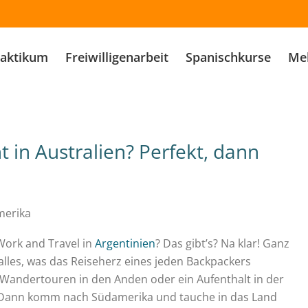
raktikum
Freiwilligenarbeit
Spanischkurse
Meh
 in Australien? Perfekt, dann
Work and Travel in
Argentinien
? Das gibt’s? Na klar! Ganz
 alles, was das Reiseherz eines jeden Backpackers
Wandertouren in den Anden oder ein Aufenthalt in der
 Dann komm nach Südamerika und tauche in das Land