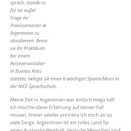
sprach, stande es
für sie außer
Frage ihr
Praxissemester in
Argentinien zu
absoliveren. Bevor
sie ihr Praktikum
bei einem
Reiseveranstalter
in Buenos Aires
startete, belegte sie einen 6-wöchigen Spanischkurs in
der NICE-Sprachschule.
Meine Zeit in Argentinien war einfach mega toll!
Ich möchte diese Erfahrung auf keinen Fall
missen. Immer wieder erinnere ich mich an so
viele Dinge. Argentinien ist ein tolles Land für
einen Auslandaufenthalt, denn die Menschen sind