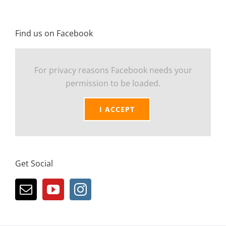
Find us on Facebook
For privacy reasons Facebook needs your
permission to be loaded.
I ACCEPT
Get Social